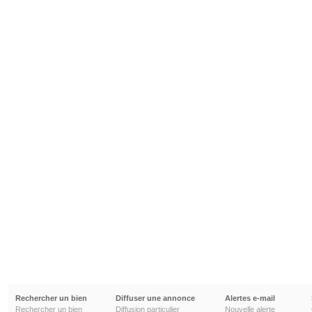
Rechercher un bien
Diffuser une annonce
Alertes e-mail
Rechercher un bien
Diffusion particulier
Nouvelle alerte