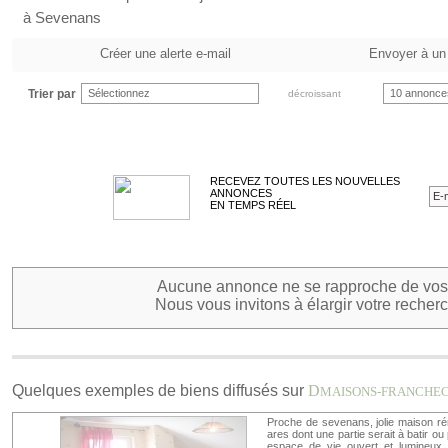
à Sevenans
Créer une alerte e-mail
Envoyer à un
Trier par
Sélectionnez
10 annonce
décroissant
RECEVEZ TOUTES LES NOUVELLES
ANNONCES
EN TEMPS RÉEL
Aucune annonce ne se rapproche de vos 
Nous vous invitons à élargir votre recherc
Quelques exemples de biens diffusés sur
D
MAISONS-FRANCHE
Proche de sevenans, jolie maison ré
ares dont une partie serait à batir ou
espace de vie ouvert et lumineux a