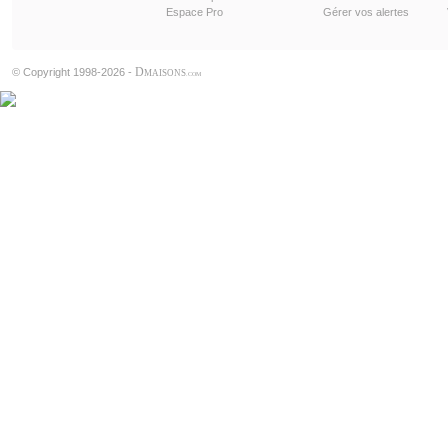
Espace Pro
Gérer vos alertes
D
© Copyright 1998-2026 -
MAISONS
.COM