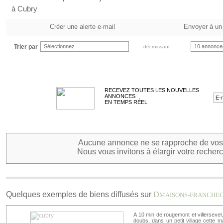
à Cubry
Créer une alerte e-mail
Envoyer à un
Trier par
Sélectionnez
10 annonce
décroissant
RECEVEZ TOUTES LES NOUVELLES
ANNONCES
EN TEMPS RÉEL
Aucune annonce ne se rapproche de vos 
Nous vous invitons à élargir votre recherc
Quelques exemples de biens diffusés sur
D
MAISONS-FRANCHE
A 10 min de rougemont et villersexel,
doubs, dans un petit village cette 