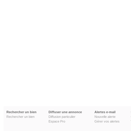
Rechercher un bien
Diffuser une annonce
Alertes e-mail
Rechercher un bien
Diffusion particulier
Nouvelle alerte
Espace Pro
Gérer vos alertes