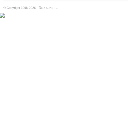
D
© Copyright 1998-2026 -
MAISONS
.COM