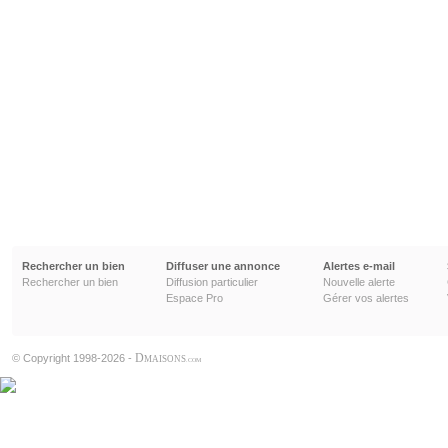
Rechercher un bien
Diffuser une annonce
Alertes e-mail
Rechercher un bien
Diffusion particulier
Nouvelle alerte
Espace Pro
Gérer vos alertes
D
© Copyright 1998-2026 -
MAISONS
.COM