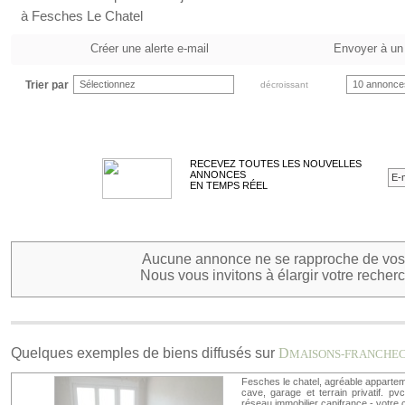
à Fesches Le Chatel
Créer une alerte e-mail
Envoyer à un
Trier par
Sélectionnez
10 annonce
décroissant
RECEVEZ TOUTES LES NOUVELLES
ANNONCES
EN TEMPS RÉEL
Aucune annonce ne se rapproche de vos 
Nous vous invitons à élargir votre recherc
Quelques exemples de biens diffusés sur
D
MAISONS-FRANCHE
Fesches le chatel, agréable appartem
cave, garage et terrain privatif. pv
réseau immobilier capifrance - votre c