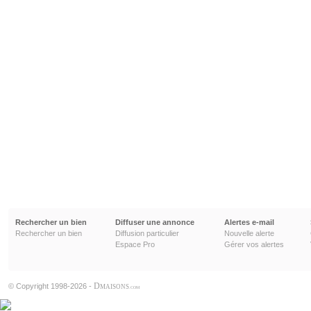
Rechercher un bien
Diffuser une annonce
Alertes e-mail
Rechercher un bien
Diffusion particulier
Nouvelle alerte
Espace Pro
Gérer vos alertes
D
© Copyright 1998-2026 -
MAISONS
.COM